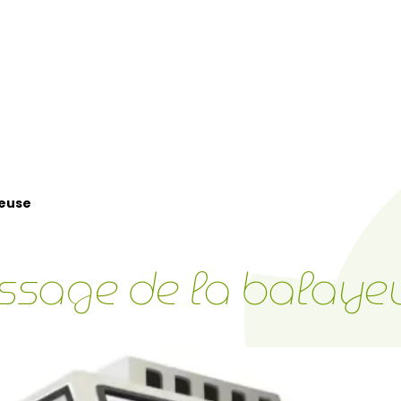
yeuse
ssage de la balaye