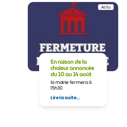
Actu
En raison de la
chaleur annoncée
du 10 au 14 août
la mairie fermera à
15h30
Lire la suite...