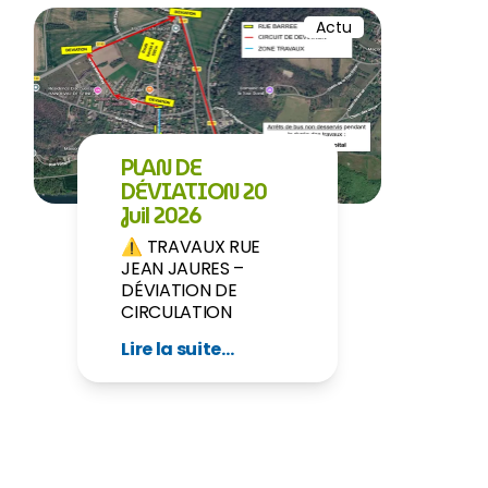
Actu
PLAN DE
DÉVIATION 20
Juil 2026
⚠️ TRAVAUX RUE
JEAN JAURES –
DÉVIATION DE
CIRCULATION
Lire la suite...