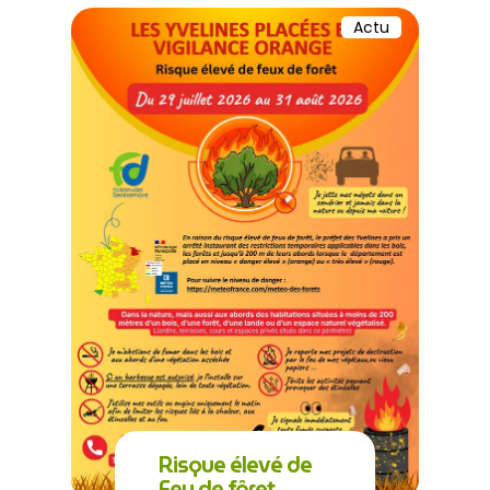
Actu
Risque élevé de
Feu de fôret