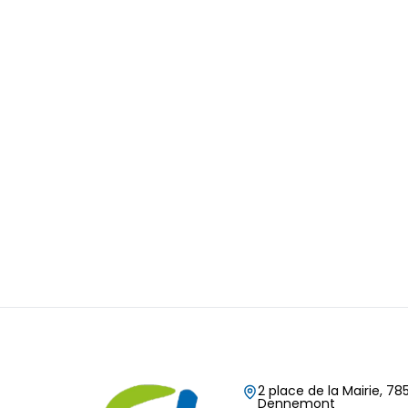
2 place de la Mairie, 785
Dennemont