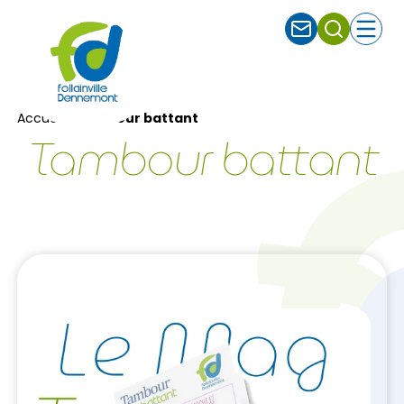
Ferm
Accueil
Tambour battant
Tambour battant